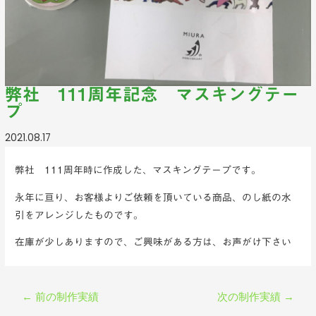
弊社 111周年記念 マスキングテー
プ
2021.08.17
弊社 111周年時に作成した、マスキングテープです。
永年に亘り、お客様よりご依頼を頂いている商品、のし紙の水
引をアレンジしたものです。
在庫が少しありますので、ご興味がある方は、お声がけ下さい
←
前の制作実績
次の制作実績
→