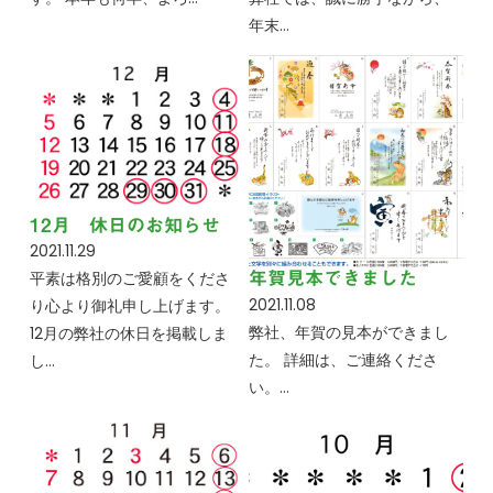
年末…
12月 休日のお知らせ
2021.11.29
平素は格別のご愛顧をくださ
年賀見本できました
2021.11.08
り心より御礼申し上げます。
弊社、年賀の見本ができまし
12月の弊社の休日を掲載しま
た。 詳細は、ご連絡くださ
し…
い。…