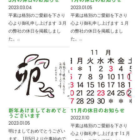
2023.03.04
2023.01.05
平素は格別のご愛顧を下さり
平素は格別のご愛顧を下さり
心より御礼申し上げます ３月
心より御礼申し上げます １月
の弊社の休日を掲載しまし
の弊社の休日を掲載しまし
た。…
た。…
新年あけましておめでと
11月の休日のお知らせ
うございます
2022.11.10
2023.01.05
平素は格別のご愛顧を下さり
明けましておめでとうござい
心より御礼申し上げます 1１月
ます。 1月5日より仕事始めで