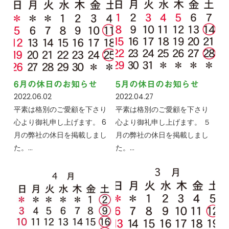
6月の休日のお知らせ
5月の休日のお知らせ
2022.06.02
2022.04.27
平素は格別のご愛顧を下さり
平素は格別のご愛顧を下さり
心より御礼申し上げます。 6
心より御礼申し上げます。 ５
月の弊社の休日を掲載しまし
月の弊社の休日を掲載しまし
た。…
た。…