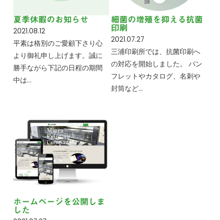
夏季休暇のお知らせ
細菌の増殖を抑える抗菌
印刷
2021.08.12
2021.07.27
平素は格別のご愛顧下さり心
三浦印刷所では、抗菌印刷へ
より御礼申し上げます。誠に
の対応を開始しました。 パン
勝手ながら下記の日程の期間
フレットやカタログ、名刺や
中は…
封筒など…
ホームページを公開しま
した