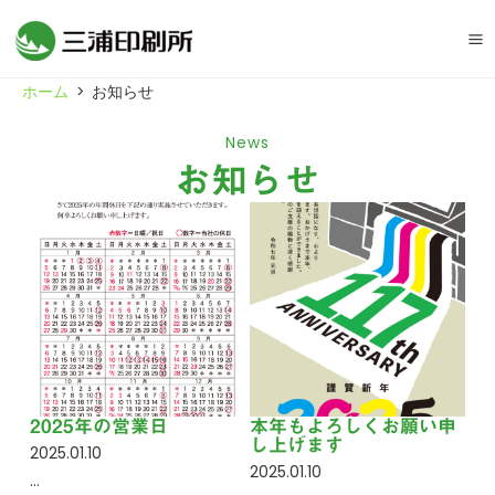
Ma
ホーム
>
お知らせ
M
News
お知らせ
2025年の営業日
本年もよろしくお願い申
し上げます
2025.01.10
2025.01.10
…