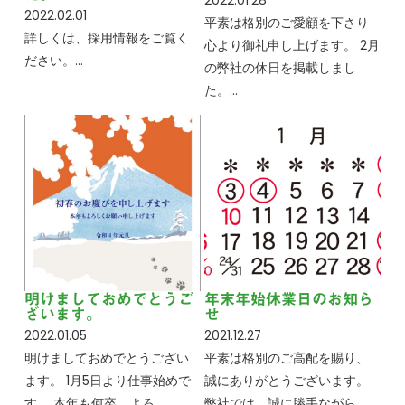
2022.01.28
2022.02.01
平素は格別のご愛顧を下さり
詳しくは、採用情報をご覧く
心より御礼申し上げます。 2月
ださい。…
の弊社の休日を掲載しまし
た。…
明けましておめでとうご
年末年始休業日のお知ら
ざいます。
せ
2022.01.05
2021.12.27
明けましておめでとうござい
平素は格別のご高配を賜り、
ます。 1月5日より仕事始めで
誠にありがとうございます。
す。 本年も何卒、よろ…
弊社では、誠に勝手ながら、