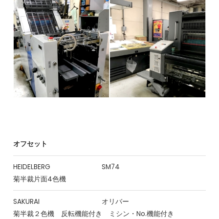
オフセット
HEIDELBERG
SM74
菊半裁片面4色機
SAKURAI
オリバー
菊半裁２色機 反転機能付き ミシン・No.機能付き