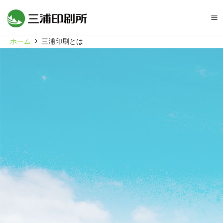
Ma
ホーム
>
三浦印刷とは
M