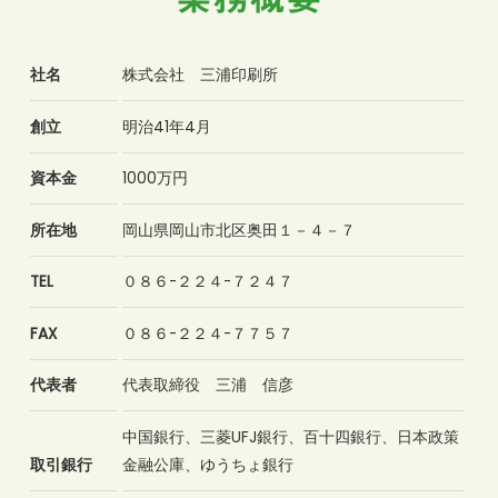
社名
株式会社 三浦印刷所
創立
明治41年4月
資本金
1000万円
所在地
岡山県岡山市北区奥田１－４－７
TEL
０８６-２２４-７２４７
FAX
０８６-２２４-７７５７
代表者
代表取締役 三浦 信彦
中国銀行、三菱UFJ銀行、百十四銀行、日本政策
取引銀行
金融公庫、ゆうちょ銀行