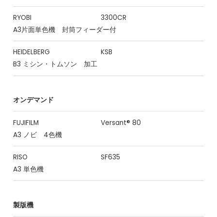
RYOBI
3300CR
A3片面単色機 封筒フィーダー付
HEIDELBERG
KSB
B3 ミシン・トムソン 加工
オンデマンド
FUJIFILM
Versant® 80
A3 ノビ 4色機
RISO
SF635
A3 単色機
製版機