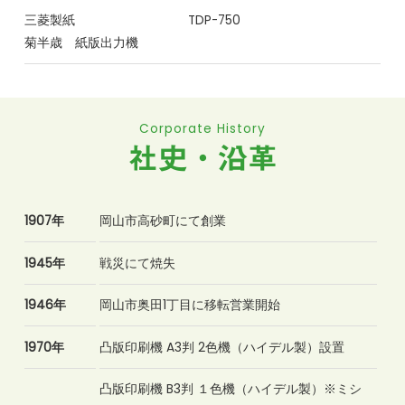
三菱製紙
TDP-750
菊半歳 紙版出力機
Corporate History
社史・沿革
1907年
岡山市高砂町にて創業
1945年
戦災にて焼失
1946年
岡山市奥田1丁目に移転営業開始
1970年
凸版印刷機 A3判 2色機（ハイデル製）設置
凸版印刷機 B3判 １色機（ハイデル製）※ミシ