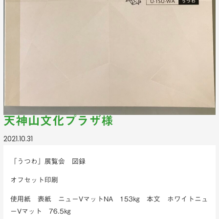
天神山文化プラザ様
2021.10.31
「うつわ」展覧会 図録
オフセット印刷
使用紙 表紙 ニューVマットNA 153㎏ 本文 ホワイトニュ
ーVマット 76.5㎏