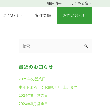
採⽤情報
よくある質問
こだわり
制作実績
お問い合わせ
検
索
対
象
最近のお知らせ
:
2025年の営業日
本年もよろしくお願い申し上げます
2024年8月営業日
2024年6月営業日