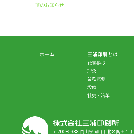
←
前のお知らせ
投
ホーム
三浦印刷とは
代表挨拶
稿
理念
業務概要
設備
社史・沿革
〒700-0933 岡山県岡山市北区奥田１丁