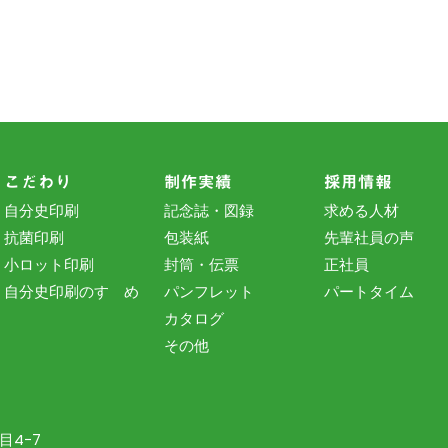
こだわり
制作実績
採用情報
自分史印刷
記念誌・図録
求める人材
抗菌印刷
包装紙
先輩社員の声
小ロット印刷
封筒・伝票
正社員
自分史印刷のすゝめ
パンフレット
パートタイム
カタログ
その他
目4−7