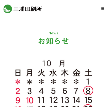
Ma
M
News
お知らせ